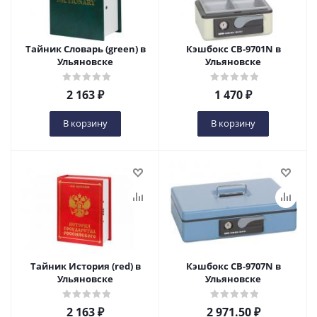
Тайник Словарь (green) в
Кэшбокс CB-9701N в
Ульяновске
Ульяновске
2 163
₽
1 470
₽
В корзину
В корзину
Тайник История (red) в
Кэшбокс CB-9707N в
Ульяновске
Ульяновске
2 163
₽
2 971.50
₽