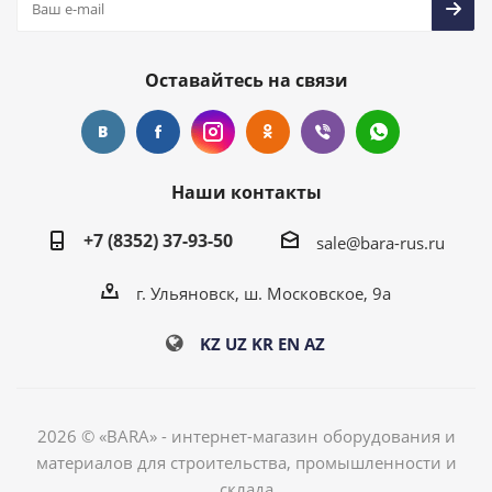
Оставайтесь на связи
Наши контакты
+7 (8352) 37-93-50
sale@bara-rus.ru
г. Ульяновск, ш. Московское, 9а
KZ
UZ
KR
EN
AZ
2026 © «BARA» - интернет-магазин оборудования и
материалов для строительства, промышленности и
склада