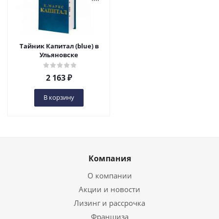
Тайник Капитал (blue) в
Ульяновске
2 163
₽
В корзину
Компания
О компании
Акции и новости
Лизинг и рассрочка
Франшиза