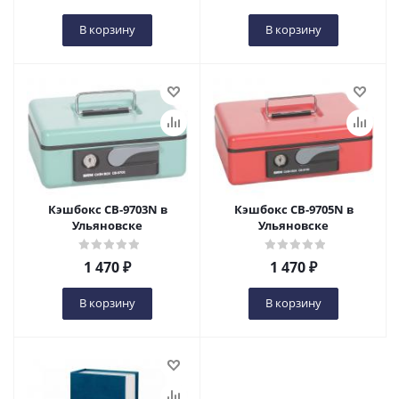
В корзину
В корзину
Кэшбокс CB-9703N в
Кэшбокс CB-9705N в
Ульяновске
Ульяновске
1 470
₽
1 470
₽
В корзину
В корзину