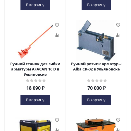
В корзину
В корзину
Ручной станок для гибки
Ручной резчик арматуры
арматуры AFACAN 16 D в
Alba CR-32 в Ульяновске
Ульяновске
18 090
₽
70 000
₽
В корзину
В корзину