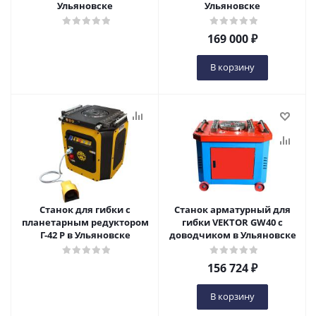
Ульяновске
Ульяновске
169 000
₽
В корзину
Станок для гибки с
Станок арматурный для
планетарным редуктором
гибки VEKTOR GW40 с
Г-42 Р в Ульяновске
доводчиком в Ульяновске
156 724
₽
В корзину