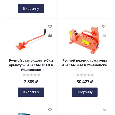
В корзину
Ручной станок для гибки
Ручной резчик арматуры
арматуры AFACAN 10 EB в
AFACAN 26М в Ульяновске
Ульяновске
2 889
₽
30 427
₽
В корзину
В корзину