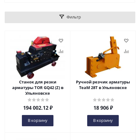
Фильтр
Станок для резки
Ручной резчик арматуры
арматуры TOR GQ42 (Z) в
ТеаМ 28Т в Ульяновске
Ульяновске
194 002.12
₽
18 906
₽
В корзину
В корзину