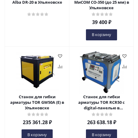
Alba DR-20 в Ульяновске
МиСОМ СО-350 (до 25 мм) в
Ульяновске
39 400
₽
В корзину
Станок для гибки
Станок для гибки
арматуры TOR GW50A (E) в
арматуры TOR RCR50 с
Ульяновске
digital-панелью в
Ульяновске
235 361.28
₽
263 638.18
₽
В корзину
В корзину