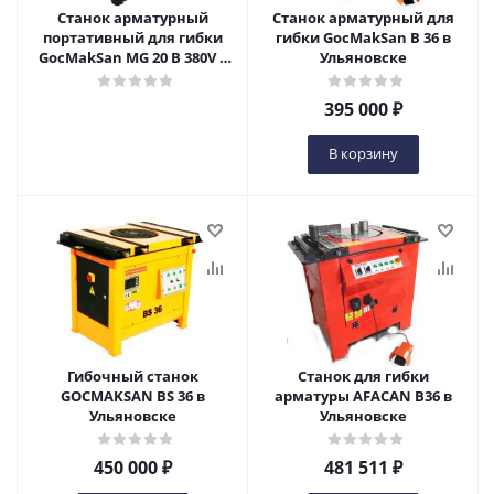
Станок арматурный
Станок арматурный для
портативный для гибки
гибки GocMakSan B 36 в
GocMakSan MG 20 B 380V в
Ульяновске
Ульяновске
395 000
₽
В корзину
Гибочный станок
Станок для гибки
GOCMAKSAN BS 36 в
арматуры AFACAN B36 в
Ульяновске
Ульяновске
450 000
₽
481 511
₽