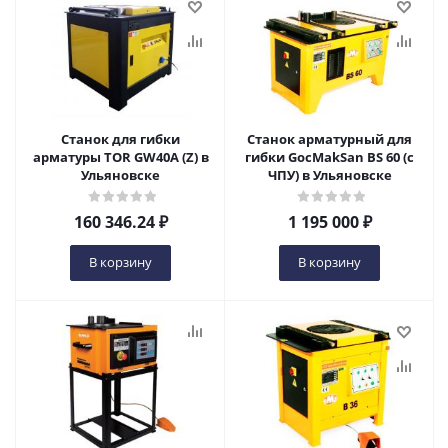
Станок для гибки
Станок арматурный для
арматуры TOR GW40A (Z) в
гибки GocMakSan BS 60 (с
Ульяновске
ЧПУ) в Ульяновске
160 346.24
₽
1 195 000
₽
В корзину
В корзину