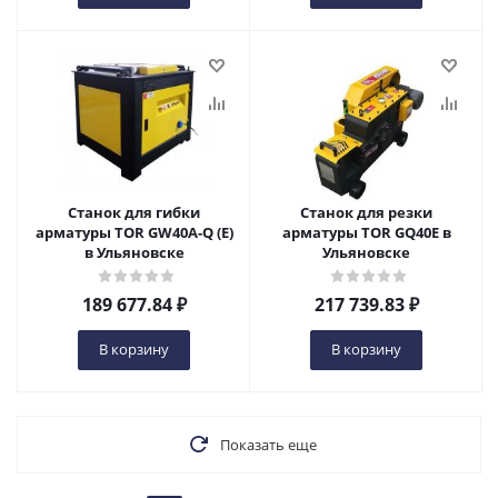
Станок для гибки
Станок для резки
арматуры TOR GW40A-Q (E)
арматуры TOR GQ40E в
в Ульяновске
Ульяновске
189 677.84
₽
217 739.83
₽
В корзину
В корзину
Показать еще