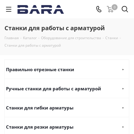
0
Станки для работы с арматурой
Главная
-
Каталог
-
Оборудование для строительства
-
Станки
-
Станки для работы с арматурой
Правильно отрезные станки
Ручные станки для работы с арматурой
Станки для гибки арматуры
Станки для резки арматуры