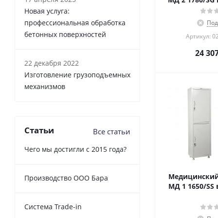
Новая услуга:
профессиональная обработка
Под
бетонных поверхностей
Артикул: 0
24 30
22 декабря 2022
Изготовление грузоподъемных
механизмов
Статьи
Все статьи
Чего мы достигли с 2015 года?
Медицинский
Производство ООО Бара
МД 1 1650/SS 
Cистема Trade-in