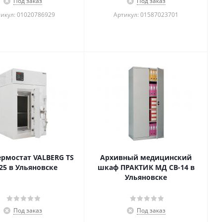
Под заказ
Под заказ
икул: 01020786929
Артикул: 01587023701
ермостат VALBERG TS
Архивный медицинский
/25 в Ульяновске
шкаф ПРАКТИК МД СВ-14 в
Ульяновске
Под заказ
Под заказ