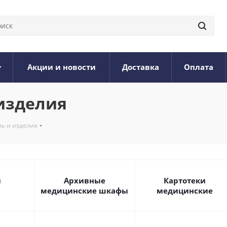
Акции и новости
Доставка
Оплата
изделия
ь и изделия
и
Архивные
Картотеки
медицинские шкафы
медицинские