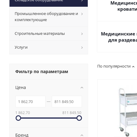
Медицинс
кроват
Промышленное оборудование и
комплектующие
Строительные материалы
Медицинские
для раздев
Услуги
По популярности
Фильтр по параметрам
Цена
1 862.70
811 849.50
Бренд