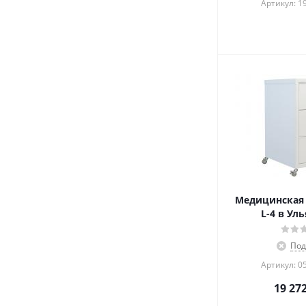
Артикул: 1
Медицинская 
L-4 в Ул
Под
Артикул: 0
19 27