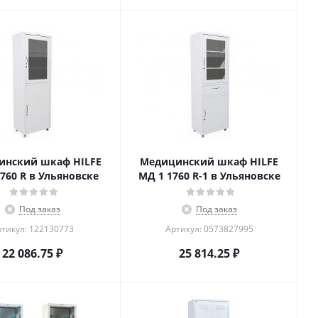
инский шкаф HILFE
Медицинский шкаф HILFE
760 R в Ульяновске
МД 1 1760 R-1 в Ульяновске
Под заказ
Под заказ
тикул: 122130773
Артикул: 0573827995
22 086.75
₽
25 814.25
₽