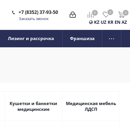
+7 (8352) 37-93-50
0
0
0
0
Заказать звонок
KZ
UZ
KR
EN
AZ
Лизинг и рассрочка
Франшиза
Кушетки и банкетки
Медицинская мебель
медицинские
ЛДСП