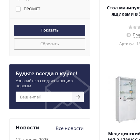
Стол манипул
ПРОМЕТ
ящиками в 
Под
Сбросить
Артикул: 1
Будьте всегда в курсе!
Узнавайте о скидках и акциях
первым
Новости
Все новости
Медицинский
17 апреля 2025
МД 2 1780/SG 