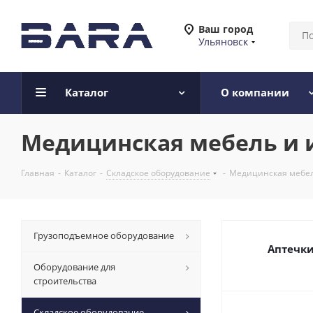
Ваш город
Ульяновск
Каталог
О компании
Медицинская мебель и 
Главная
-
Каталог
-
Складское оборудование
-
Медицинская мебел
Грузоподъемное оборудование
Аптечк
Оборудование для
строительства
Складское оборудование