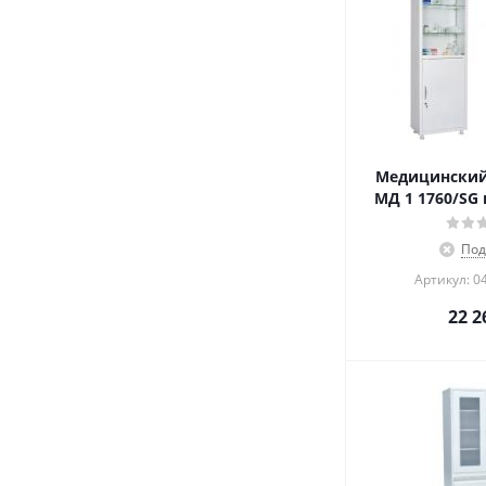
Медицинский
МД 1 1760/SG 
Под
Артикул: 0
22 2