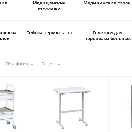
кие
Медицинские
Медицинские столы
и
стеллажи
 шкафы
Сейфы-термостаты
Тележки для
алок
перевозки больных
По алфавиту
По цене