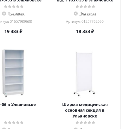
Под заказ
Под заказ
икул: 01657989638
Артикул: 01257762090
19 383
₽
18 333
₽
-06 в Ульяновске
Ширма медицинская
основная секция в
Ульяновске