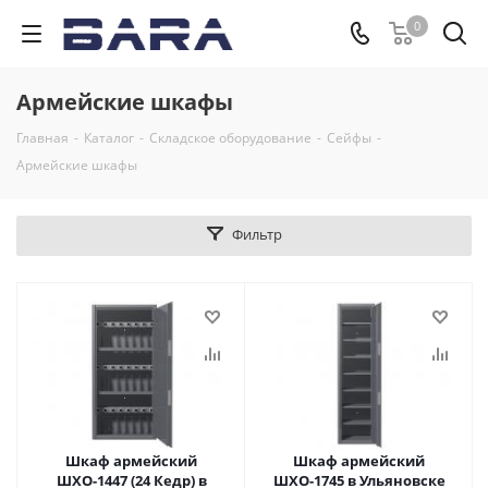
0
Армейские шкафы
Главная
-
Каталог
-
Складское оборудование
-
Сейфы
-
Армейские шкафы
Фильтр
Шкаф армейский
Шкаф армейский
ШХО-1447 (24 Кедр) в
ШХО-1745 в Ульяновске