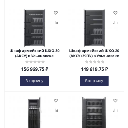
Шкаф армейский ШХО-30
Шкаф армейский ШХО-20
(АКСУ) в Ульяновске
(АКСУ+39ПУ) в Ульяновске
156 969.75
₽
149 619.75
₽
В корзину
В корзину