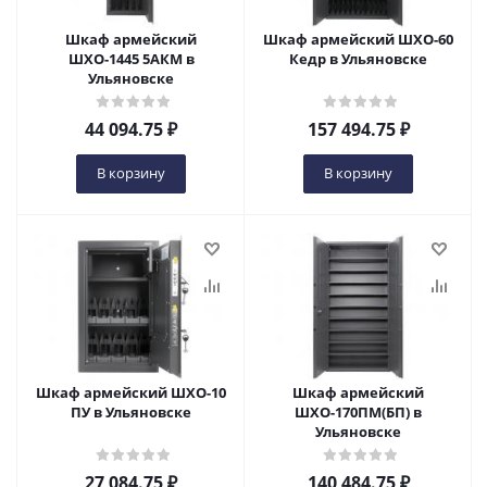
Шкаф армейский
Шкаф армейский ШХО-60
ШХО-1445 5АКМ в
Кедр в Ульяновске
Ульяновске
44 094.75
₽
157 494.75
₽
В корзину
В корзину
Шкаф армейский ШХО-10
Шкаф армейский
ПУ в Ульяновске
ШХО-170ПМ(БП) в
Ульяновске
27 084.75
₽
140 484.75
₽