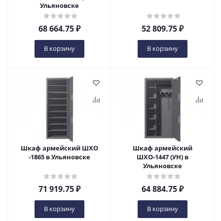
Ульяновске
68 664.75
₽
52 809.75
₽
В корзину
В корзину
Шкаф армейский ШХО
Шкаф армейский
-1865 в Ульяновске
ШХО-1447 (УН) в
Ульяновске
71 919.75
₽
64 884.75
₽
В корзину
В корзину