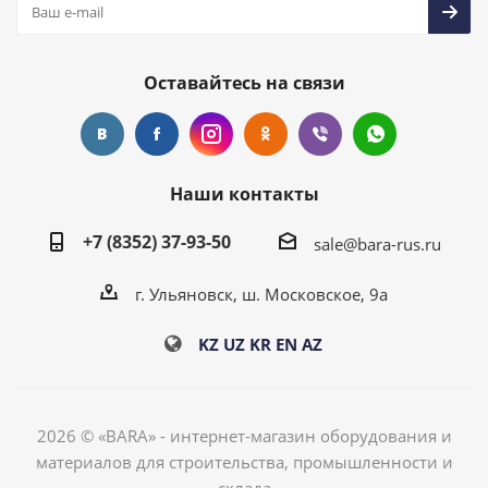
Оставайтесь на связи
Наши контакты
+7 (8352) 37-93-50
sale@bara-rus.ru
г. Ульяновск, ш. Московское, 9а
KZ
UZ
KR
EN
AZ
2026 © «BARA» - интернет-магазин оборудования и
материалов для строительства, промышленности и
склада