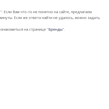
т
". Если Вам что-то не понятно на сайте, предлагаем
минуты. Если же ответа найти не удалось, можно задать
ознакомиться на странице "
Бренды
".