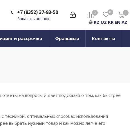
+7 (8352) 37-93-50
0
0
0
0
Заказать звонок
KZ
UZ
KR
EN
AZ
изинг и рассрочка
Франшиза
Контакты
ответы на вопросы и дает подсказки о том, как быстрее
 с техникой, оптимальных способах использования
рее выбрать нужный товар и как можно легче его