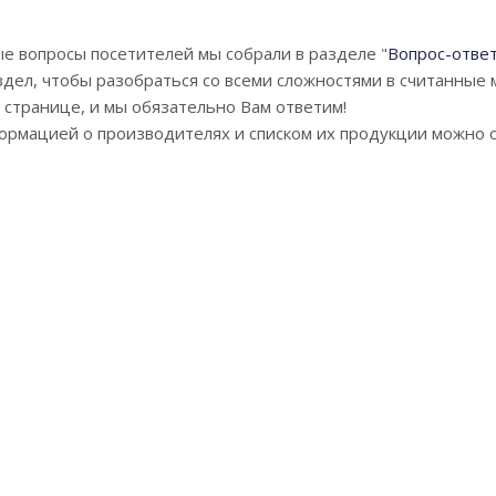
е вопросы посетителей мы собрали в разделе "
Вопрос-отве
здел, чтобы разобраться со всеми сложностями в считанные 
е странице, и мы обязательно Вам ответим!
формацией о производителях и списком их продукции можно 