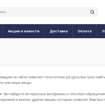
Акции и новости
Доставка
Оплата
Л
я
мация на сайте помогает посетителю ресурса быстрее найти 
те или иные вещи.
и
" Вы найдете интересные материалы о способах обращения
ериалов и многих других вещах, которые позволят Вам быст