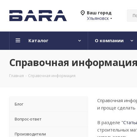
Ваш город
Ульяновск
Каталог
О компании
Справочная информаци
Главная
-
Справочная информация
Справочная инфор
Блог
и проще сделать 
Вопрос-ответ
В разделе "
Стать
строительных мат
Производители