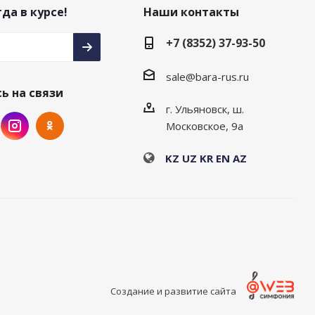
да в курсе!
Наши контакты
+7 (8352) 37-93-50
sale@bara-rus.ru
ь на связи
г. Ульяновск, ш.
Московское, 9а
KZ
UZ
KR
EN
AZ
Создание и развитие сайта