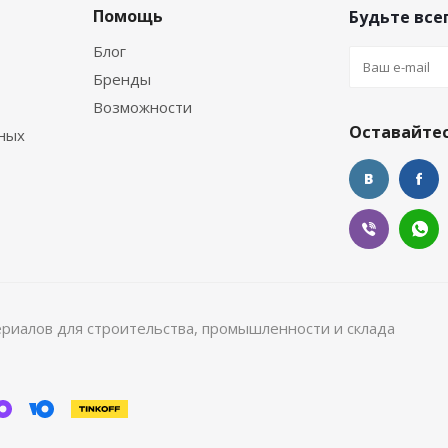
Помощь
Будьте всег
Блог
Бренды
Возможности
Оставайтес
ных
ериалов для строительства, промышленности и склада