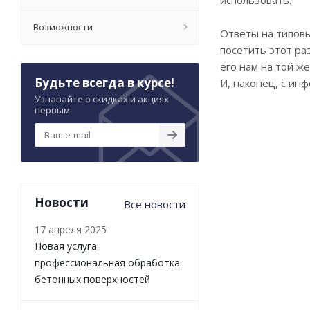
использовать.
Возможности
Ответы на типовы
посетить этот ра
его нам на той ж
Будьте всегда в курсе!
И, наконец, с ин
Узнавайте о скидках и акциях
первым
Новости
Все новости
17 апреля 2025
Новая услуга:
профессиональная обработка
бетонных поверхностей