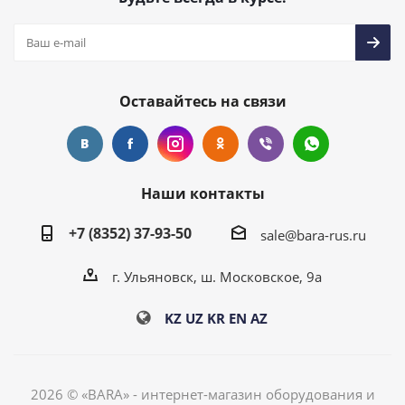
Оставайтесь на связи
Наши контакты
+7 (8352) 37-93-50
sale@bara-rus.ru
г. Ульяновск, ш. Московское, 9а
KZ
UZ
KR
EN
AZ
2026 © «BARA» - интернет-магазин оборудования и