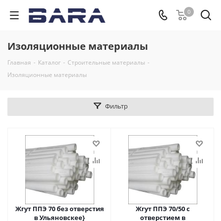
0
Изоляционные материалы
Главная
-
Каталог
-
Строительные материалы
-
Изоляционные материалы
Фильтр
Жгут ППЭ 70 без отверстия
Жгут ППЭ 70/50 с
в Ульяновскеe}
отверстием в