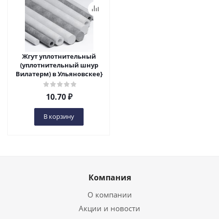
Жгут уплотнительный
(уплотнительный шнур
Вилатерм) в Ульяновскеe}
10.70
₽
В корзину
Компания
О компании
Акции и новости