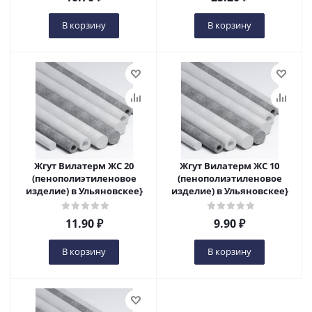
В корзину
В корзину
Жгут Вилатерм ЖС 20
Жгут Вилатерм ЖС 10
(пенополиэтиленовое
(пенополиэтиленовое
изделие) в Ульяновскеe}
изделие) в Ульяновскеe}
11.90
₽
9.90
₽
В корзину
В корзину