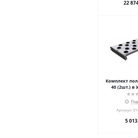
22 87
Комплект пол
40 (2шт.) в
Под
Артикул: 0
5 013