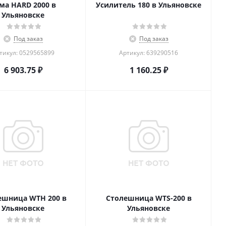
ма HARD 2000 в
Усилитель 180 в Ульяновске
Ульяновске
Под заказ
Под заказ
тикул: 0529565899
Артикул: 639290516
6 903.75
₽
1 160.25
₽
ешница WTH 200 в
Столешница WTS-200 в
Ульяновске
Ульяновске