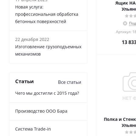
Ящик HAR
Новая услуга:
Ульян
профессиональная обработка
бетонных поверхностей
Под
Артикул: 1
22 декабря 2022
13 83
Изготовление грузоподъемных
механизмов
Статьи
Все статьи
Чего мы достигли с 2015 года?
Производство ООО Бара
Полка и Стенка WSh 180/
Ульян
Cистема Trade-in