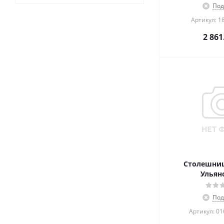
Под
Артикул: 1
2 861
Столешниц
Ульян
Под
Артикул: 0