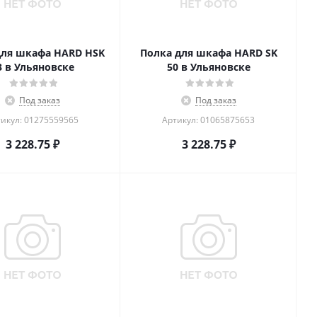
для шкафа HARD HSK
Полка для шкафа HARD SK
3 в Ульяновске
50 в Ульяновске
Под заказ
Под заказ
икул: 01275559565
Артикул: 01065875653
3 228.75
₽
3 228.75
₽