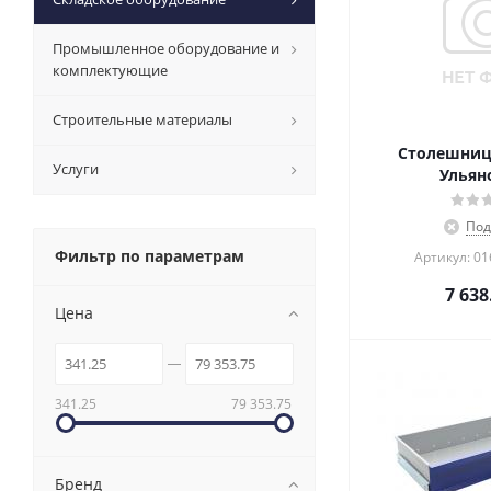
Промышленное оборудование и
комплектующие
Строительные материалы
Столешница
Услуги
Ульян
Под
Фильтр по параметрам
Артикул: 0
7 638
Цена
341.25
79 353.75
Бренд