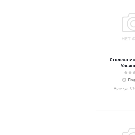
Столешница
Ульян
Под
Артикул: 0