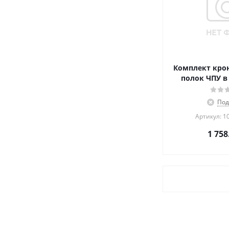
Комплект кро
полок ЧПУ в
Под
Артикул: 1
1 758