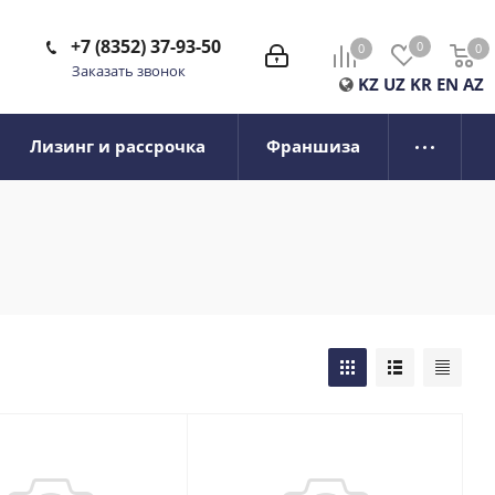
+7 (8352) 37-93-50
0
0
0
0
Заказать звонок
KZ
UZ
KR
EN
AZ
Лизинг и рассрочка
Франшиза