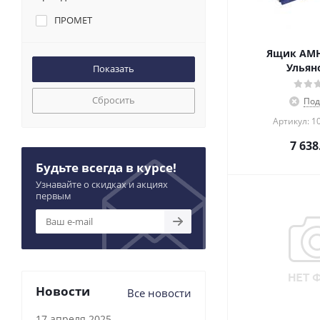
ПРОМЕТ
Ящик AMH 
Ульян
Сбросить
Под
Артикул: 1
7 638
Будьте всегда в курсе!
Узнавайте о скидках и акциях
первым
Новости
Все новости
17 апреля 2025