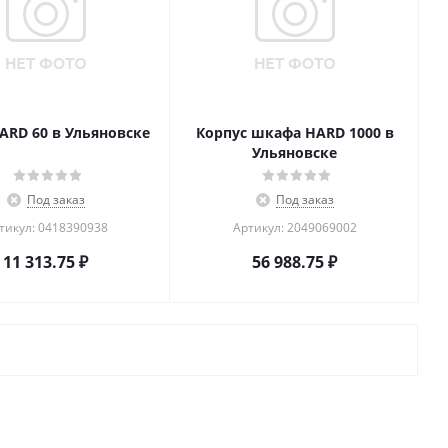
RD 60 в Ульяновске
Корпус шкафа HARD 1000 в
Ульяновске
Под заказ
Под заказ
тикул: 0418390938
Артикул: 2049069002
11 313.75
₽
56 988.75
₽