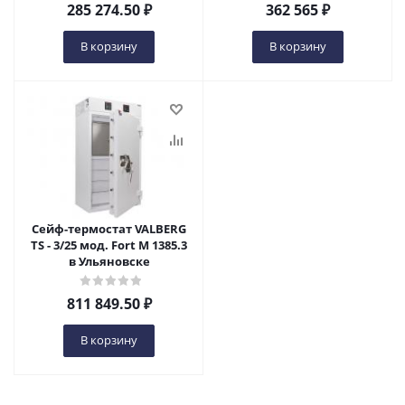
285 274.50
₽
362 565
₽
В корзину
В корзину
Сейф-термостат VALBERG
TS - 3/25 мод. Fort M 1385.3
в Ульяновске
811 849.50
₽
В корзину