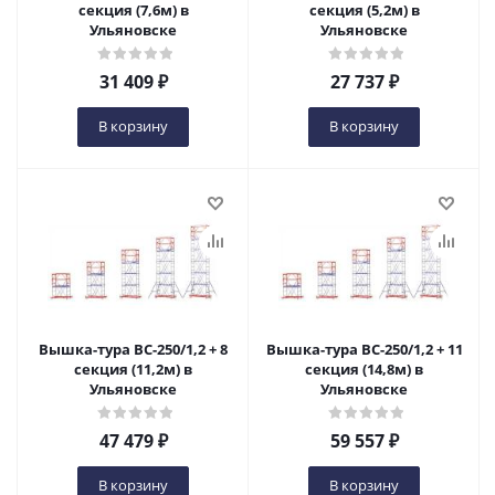
секция (7,6м) в
секция (5,2м) в
Ульяновске
Ульяновске
31 409
₽
27 737
₽
В корзину
В корзину
Вышка-тура ВС-250/1,2 + 8
Вышка-тура ВС-250/1,2 + 11
секция (11,2м) в
секция (14,8м) в
Ульяновске
Ульяновске
47 479
₽
59 557
₽
В корзину
В корзину