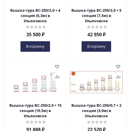
Вышка-тура ВС-250/2,0 + 4
Вышка-тура ВС-250/2,0 + 5
секция (6,3м) в
секция (7,5м) в
Ульяновске
Ульяновске
35 500
₽
42 950
₽
В корзину
В корзину
Вышка-тура ВС-250/2,0 + 15
Вышка-тура ВС-250/0,7 + 2
секция (19,5м) в
секция (3,9м) в
Ульяновске
Ульяновске
91 888
₽
22 520
₽