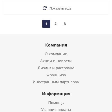
Показать еще
1
2
3
Компания
О компании
Акции и новости
Лизинг и рассрочка
Франшиза
Иностранным партнерам
Информация
Помощь
Условия оплаты