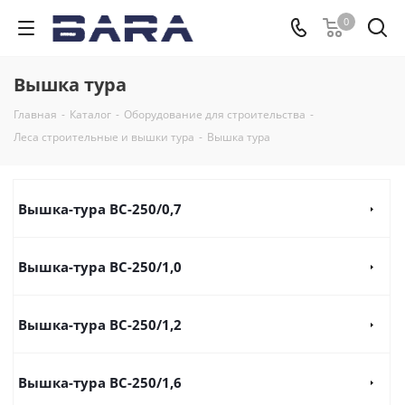
0
Вышка тура
Главная
-
Каталог
-
Оборудование для строительства
-
Леса строительные и вышки тура
-
Вышка тура
Вышка-тура ВС-250/0,7
Вышка-тура ВС-250/1,0
Вышка-тура ВС-250/1,2
Вышка-тура ВС-250/1,6