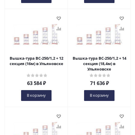
Вышка-тура ВС-250/1,2 + 12
Вышка-тура ВС-250/1,2 + 14
секция (16м) в Ульяновске
секция (18,4м) в
Ульяновске
63 584
₽
71 636
₽
В корзину
В корзину