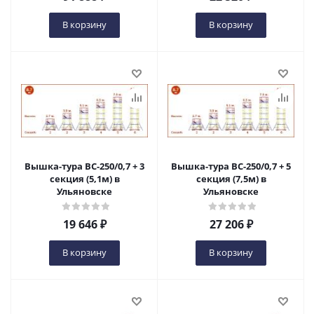
В корзину
В корзину
Вышка-тура ВС-250/0,7 + 3
Вышка-тура ВС-250/0,7 + 5
секция (5,1м) в
секция (7,5м) в
Ульяновске
Ульяновске
19 646
₽
27 206
₽
В корзину
В корзину