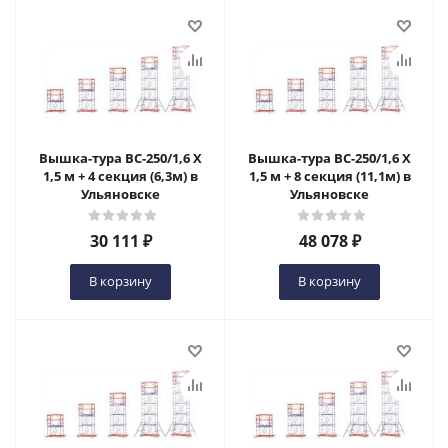
Вышка-тура ВС-250/1,6 Х
Вышка-тура ВС-250/1,6 Х
1,5 м + 4 секция (6,3м) в
1,5 м + 8 секция (11,1м) в
Ульяновске
Ульяновске
30 111
₽
48 078
₽
В корзину
В корзину