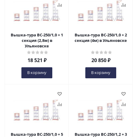
Вышка-тура ВС-250/1,0 + 1
Вышка-тура ВС-250/1,0 + 2
секция (2,8м) в
секция (4м) в Ульяновске
Ульяновске
18 521
₽
20 850
₽
В корзину
В корзину
Вышка-тура ВС-250/1,0 + 5
Вышка-тура ВС-250/1,2 + 3