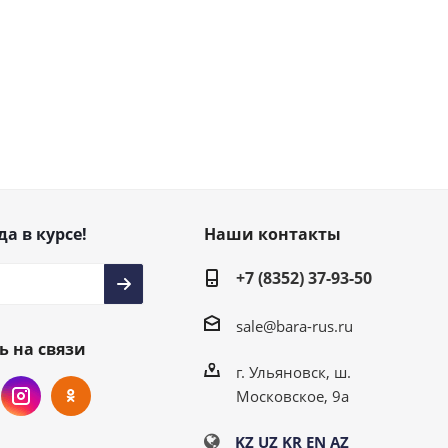
да в курсе!
Наши контакты
+7 (8352) 37-93-50
sale@bara-rus.ru
ь на связи
г. Ульяновск, ш.
Московское, 9а
KZ
UZ
KR
EN
AZ