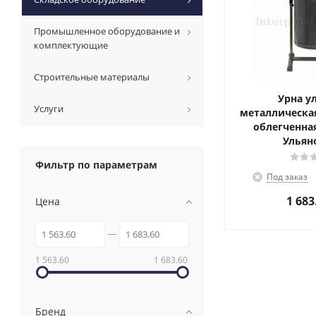
Промышленное оборудование и
комплектующие
Строительные материалы
Урна у
Услуги
металлическая
облегченная
Ульян
Фильтр по параметрам
Под заказ
1 683
Цена
1 563.60
1 683.60
Бренд