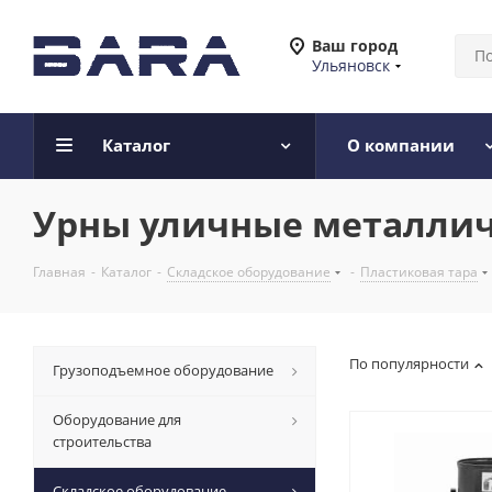
Ваш город
Ульяновск
Каталог
О компании
Урны уличные металли
Главная
-
Каталог
-
Складское оборудование
-
Пластиковая тара
По популярности
Грузоподъемное оборудование
Оборудование для
строительства
Складское оборудование