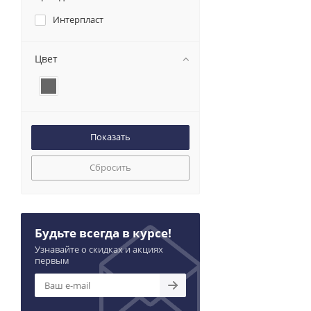
Интерпласт
Цвет
Сбросить
Будьте всегда в курсе!
Узнавайте о скидках и акциях
первым