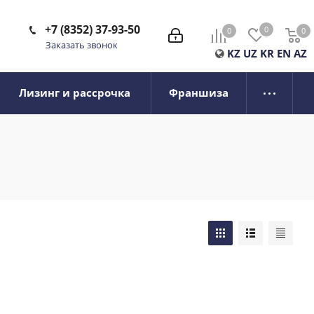
+7 (8352) 37-93-50
0
0
0
0
Заказать звонок
KZ
UZ
KR
EN
AZ
Лизинг и рассрочка
Франшиза