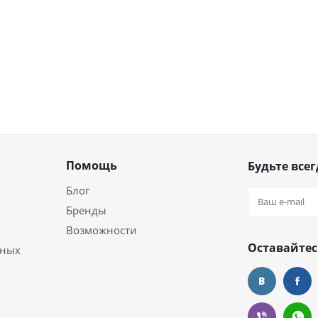
Помощь
Будьте всег
Блог
Бренды
Возможности
Оставайтес
ьных