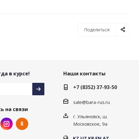
Поделиться
да в курсе!
Наши контакты
+7 (8352) 37-93-50
sale@bara-rus.ru
ь на связи
г. Ульяновск, ш.
Московское, 9а
KZ
UZ
KR
EN
AZ