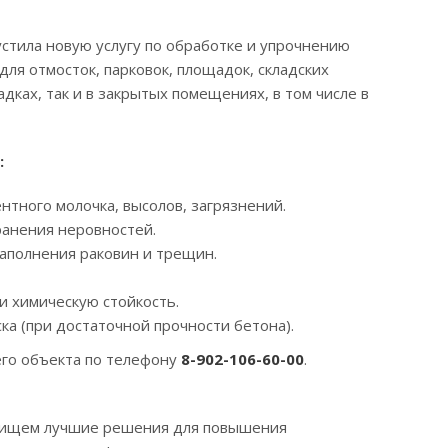
стила новую услугу по обработке и упрочнению
ля отмосток, парковок, площадок, складских
дках, так и в закрытых помещениях, в том числе в
:
тного молочка, высолов, загрязнений.
ранения неровностей.
аполнения раковин и трещин.
 химическую стойкость.
ка (при достаточной прочности бетона).
его объекта по телефону
8-902-106-60-00
.
да ищем лучшие решения для повышения