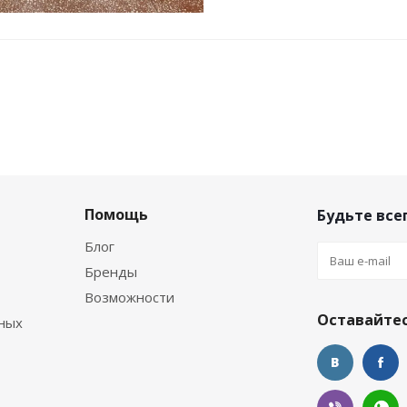
Помощь
Будьте всег
Блог
Бренды
Возможности
Оставайтес
ных