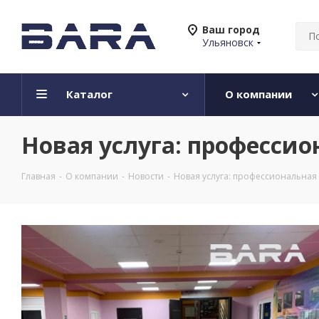
Ваш город
Ульяновск
Каталог
О компании
Новая услуга: професси
Главная
-
О компании
-
Новости
-
Новая услуга: профессиональная