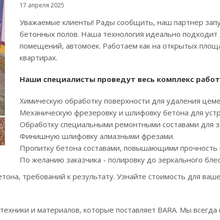
17 апреля 2025
Уважаемые клиенты! Рады сообщить, наш партнер запу
бетонных полов. Наша технология идеально подходит д
помещений, автомоек. Работаем как на открытых площа
квартирах.
Наши специалисты проведут весь комплекс работ
Химическую обработку поверхности для удаления цемен
Механическую фрезеровку и шлифовку бетона для уст
Обработку специальными ремонтными составами для з
Финишную шлифовку алмазными фрезами.
Пропитку бетона составами, повышающими прочность и
По желанию заказчика - полировку до зеркального блес
етона, требований к результату. Узнайте стоимость для ваш
 техники и материалов, которые поставляет BARA. Мы всег