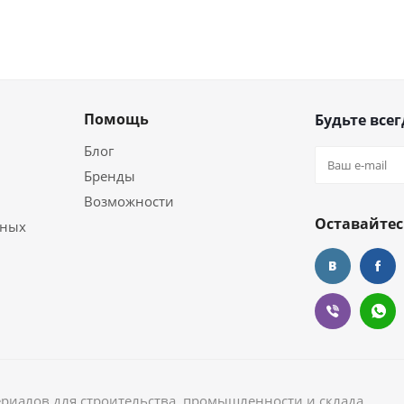
Помощь
Будьте всег
Блог
Бренды
Возможности
Оставайтес
ьных
ериалов для строительства, промышленности и склада