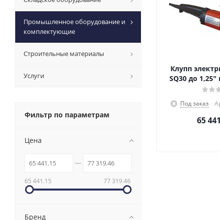
Промышленное оборудование и
комплектующие
Строительные материалы
Клупп электр
Услуги
SQ30 до 1,25"
Под заказ
А
Фильтр по параметрам
65 44
Цена
65 441.15
77 319.46
Бренд