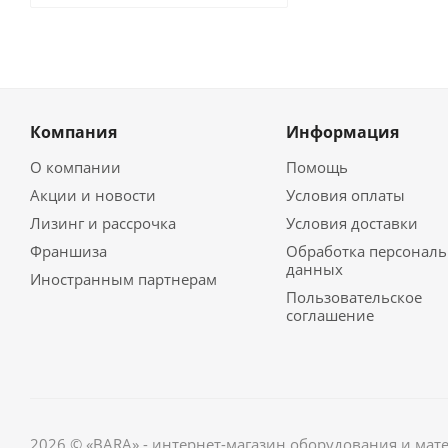
Компания
Информация
О компании
Помощь
Акции и новости
Условия оплаты
Лизинг и рассрочка
Условия доставки
Франшиза
Обработка персонал
данных
Иностранным партнерам
Пользовательское
соглашение
2026 © «BARA» - интернет-магазин оборудования и мат