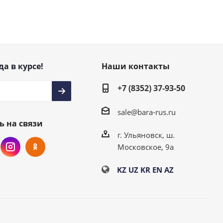
да в курсе!
Наши контакты
+7 (8352) 37-93-50
sale@bara-rus.ru
ь на связи
г. Ульяновск, ш.
Московское, 9а
KZ
UZ
KR
EN
AZ