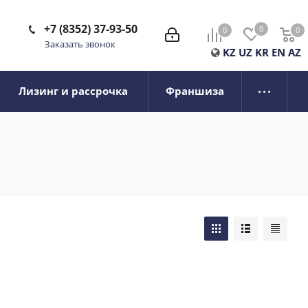
+7 (8352) 37-93-50
0
0
0
0
Заказать звонок
KZ
UZ
KR
EN
AZ
Лизинг и рассрочка
Франшиза