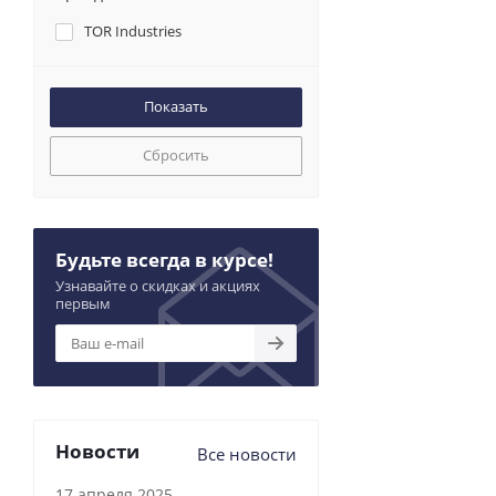
TOR Industries
Сбросить
Будьте всегда в курсе!
Узнавайте о скидках и акциях
первым
Новости
Все новости
17 апреля 2025