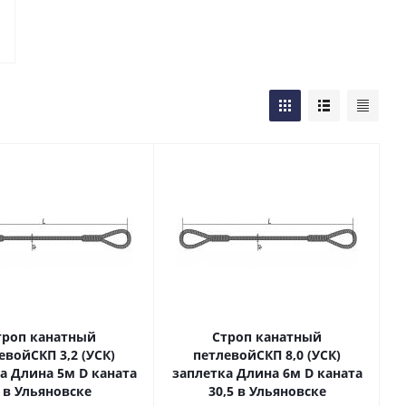
троп канатный
Строп канатный
евойСКП 3,2 (УСК)
петлевойСКП 8,0 (УСК)
а Длина 5м D каната
заплетка Длина 6м D каната
 в Ульяновске
30,5 в Ульяновске