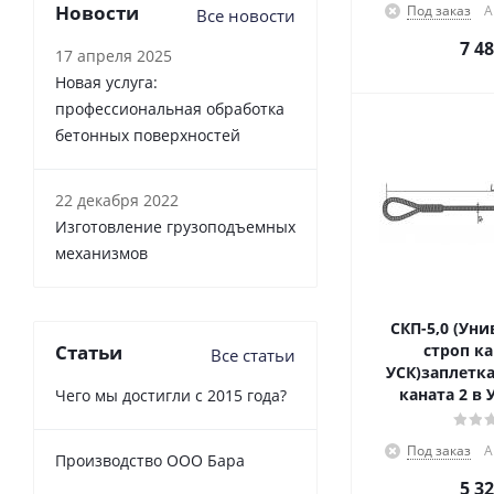
Новости
Под заказ
А
Все новости
7 4
17 апреля 2025
Новая услуга:
профессиональная обработка
бетонных поверхностей
22 декабря 2022
Изготовление грузоподъемных
механизмов
СКП-5,0 (Ун
Статьи
строп к
Все статьи
УСК)заплетка
каната 2 в 
Чего мы достигли с 2015 года?
Под заказ
А
Производство ООО Бара
5 3