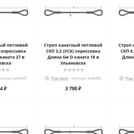
ый петлевой
Строп канатный петлевой
Строп 
) опрессовка
СКП 3,2 (УСК) опрессовка
СКП 4
каната 27 в
Длина 6м D каната 18 в
Длина
овске
Ульяновске
ртикул: knt0420
Под заказ
Артикул: knt0405
Под 
74
₽
3 790
₽