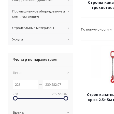
Стропы кан
трехветве
Промышленное оборудование и
комплектующие
Строительные материалы
По популярности
Услуги
Фильтр по параметрам
Цена
228
239 582.07
Строп канатны
крюк 2,5т 5м 
Бренд