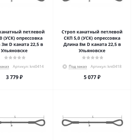
канатный петлевой
Строп канатный петлевой
,0 (УСК) опрессовка
СКП 5,0 (УСК) опрессовка
3м D каната 22,5 в
Длина 8м D каната 22,5 в
Ульяновске
Ульяновске
заказ
Артикул: knt0414
Под заказ
Артикул: knt0418
3 779
₽
5 077
₽