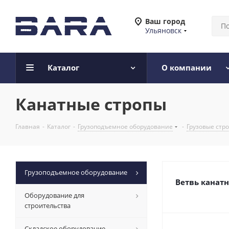
Ваш город
Ульяновск
Каталог
О компании
Канатные стропы
Главная
-
Каталог
-
Грузоподъемное оборудование
-
Грузовые стр
Грузоподъемное оборудование
Ветвь канатн
Оборудование для
строительства
Складское оборудование