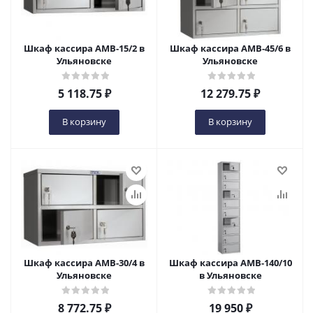
Шкаф кассира AMB-15/2 в
Шкаф кассира AMB-45/6 в
Ульяновске
Ульяновске
5 118.75
₽
12 279.75
₽
В корзину
В корзину
Шкаф кассира AMB-30/4 в
Шкаф кассира AMB-140/10
Ульяновске
в Ульяновске
8 772.75
₽
19 950
₽