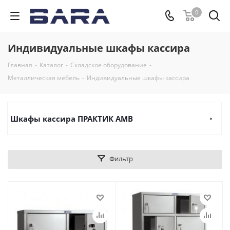
0
Индивидуальные шкафы кассира
Главная
-
Каталог
-
Складское оборудование
-
Металлическая мебель
-
Индивидуальные шкафы кассира
Шкафы кассира ПРАКТИК AMB
Фильтр