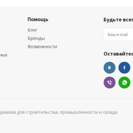
Помощь
Будьте всег
Блог
Бренды
Возможности
Оставайтес
ных
ериалов для строительства, промышленности и склада