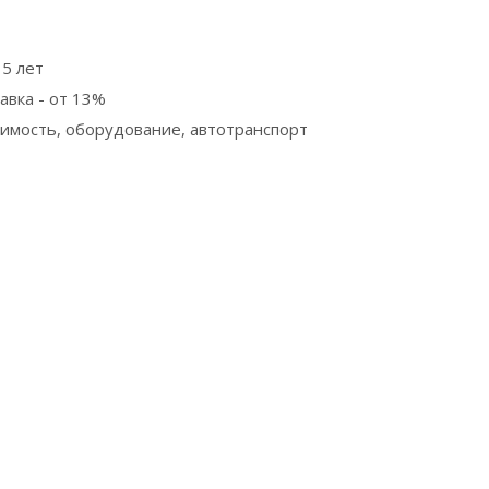
 5 лет
авка - от 13%
жимость, оборудование, автотранспорт