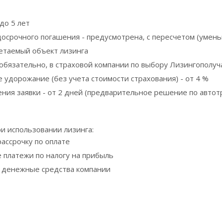
 до 5 лет
осрочного погашения - предусмотрена, с пересчетом (умен
ретаемый объект лизинга
 обязательно, в страховой компании по выбору Лизингополуч
 удорожание (без учета стоимости страхования) - от 4 %
ения заявки - от 2 дней (предварительное решение по автот
и использовании лизинга:
ассрочку по оплате
 платежи по налогу на прибыль
 денежные средства компании