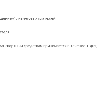
ьшением) лизинговых платежей
ателя
ранспортным средствам принимается в течение 1 дня)