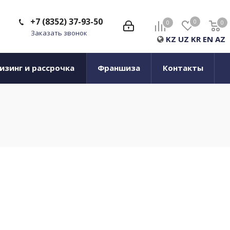
+7 (8352) 37-93-50
0
0
0
0
Заказать звонок
KZ
UZ
KR
EN
AZ
изинг и рассрочка
Франшиза
Контакты