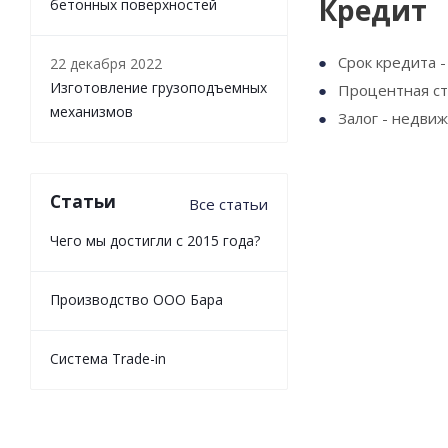
Кредит
бетонных поверхностей
Срок кредита -
22 декабря 2022
Изготовление грузоподъемных
Процентная ст
механизмов
Залог - недви
Статьи
Все статьи
Чего мы достигли с 2015 года?
Производство ООО Бара
Cистема Trade-in