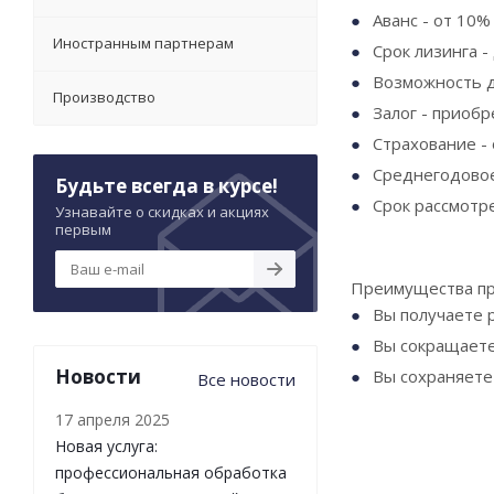
Аванс - от 10%
Иностранным партнерам
Срок лизинга -
Возможность д
Производство
Залог - приоб
Страхование -
Среднегодовое
Будьте всегда в курсе!
Срок рассмотр
Узнавайте о скидках и акциях
первым
Преимущества пр
Вы получаете р
Вы сокращаете
Новости
Вы сохраняете
Все новости
17 апреля 2025
Новая услуга:
профессиональная обработка