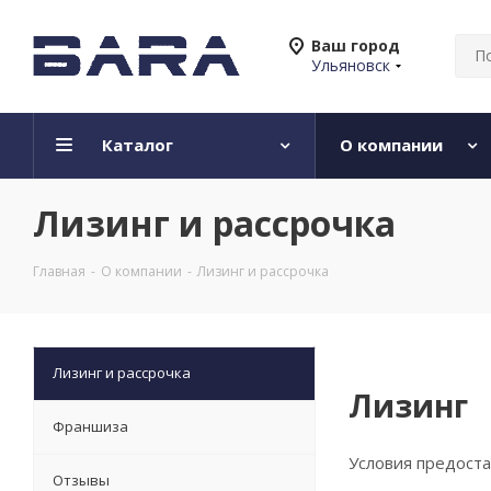
Ваш город
Ульяновск
Каталог
О компании
Лизинг и рассрочка
Главная
-
О компании
-
Лизинг и рассрочка
Лизинг и рассрочка
Лизинг
Франшиза
Условия предоста
Отзывы