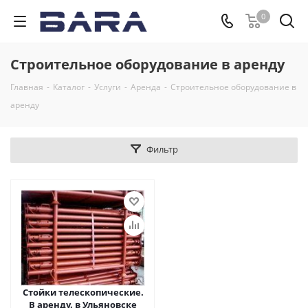
0
Строительное оборудование в аренду
Главная
-
Каталог
-
Услуги
-
Аренда
-
Строительное оборудование в
аренду
Фильтр
Стойки телескопические.
В аренду. в Ульяновске