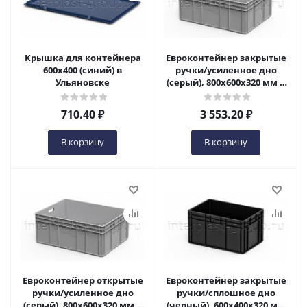
Крышка для контейнера
Евроконтейнер закрытые
600х400 (синий) в
ручки/усиленное дно
Ульяновске
(серый), 800x600x320 мм в
Ульяновске
710.40
₽
3 553.20
₽
В корзину
В корзину
Евроконтейнер открытые
Евроконтейнер закрытые
ручки/усиленное дно
ручки/сплошное дно
(серый), 800x600x320 мм в
(черный), 600x400x320 мм