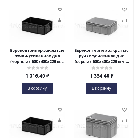
Евроконтейнер закрытые
Евроконтейнер закрытые
ручки/усиленное дно
ручки/усиленное дно
(черный), 600x400x220 мм
(серый), 600x400x220 мм в
в Ульяновске
Ульяновске
1 016.40
₽
1 334.40
₽
В корзину
В корзину