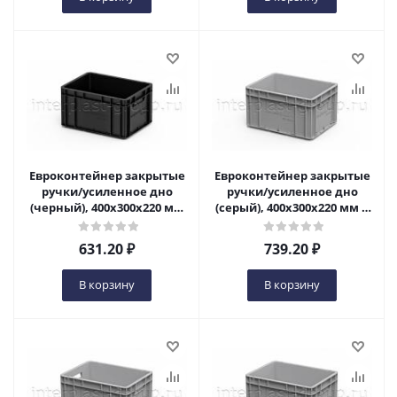
Евроконтейнер закрытые
Евроконтейнер закрытые
ручки/усиленное дно
ручки/усиленное дно
(черный), 400x300x220 мм
(серый), 400x300x220 мм в
в Ульяновске
Ульяновске
631.20
₽
739.20
₽
В корзину
В корзину