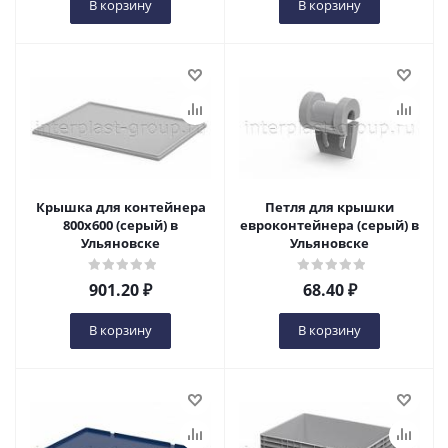
В корзину
В корзину
Крышка для контейнера
Петля для крышки
800х600 (серый) в
евроконтейнера (серый) в
Ульяновске
Ульяновске
901.20
₽
68.40
₽
В корзину
В корзину