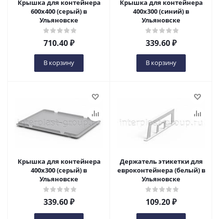
Крышка для контейнера
Крышка для контейнера
600х400 (серый) в
400х300 (синий) в
Ульяновске
Ульяновске
710.40
₽
339.60
₽
В корзину
В корзину
Крышка для контейнера
Держатель этикетки для
400х300 (серый) в
евроконтейнера (белый) в
Ульяновске
Ульяновске
339.60
₽
109.20
₽