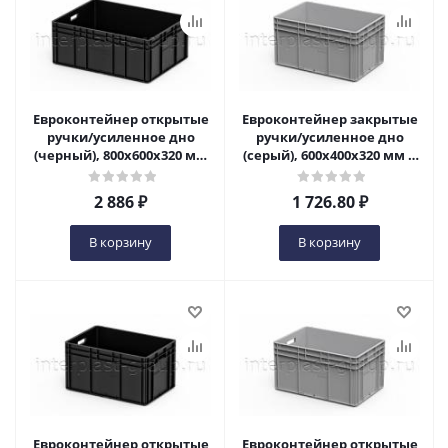
Евроконтейнер открытые
Евроконтейнер закрытые
ручки/усиленное дно
ручки/усиленное дно
(черный), 800x600x320 мм
(серый), 600x400x320 мм в
в Ульяновске
Ульяновске
2 886
₽
1 726.80
₽
В корзину
В корзину
Евроконтейнер открытые
Евроконтейнер открытые