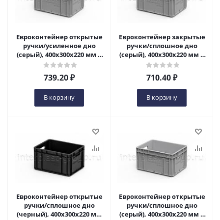
Евроконтейнер открытые
Евроконтейнер закрытые
ручки/усиленное дно
ручки/сплошное дно
(серый), 400x300x220 мм в
(серый), 400x300x220 мм в
Ульяновске
Ульяновске
739.20
₽
710.40
₽
В корзину
В корзину
Евроконтейнер открытые
Евроконтейнер открытые
ручки/сплошное дно
ручки/сплошное дно
(черный), 400x300x220 мм
(серый), 400x300x220 мм в