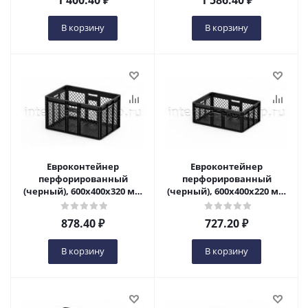
1 400.40
₽
1 586.40
₽
В корзину
В корзину
Евроконтейнер
Евроконтейнер
перфорированный
перфорированный
(черный), 600x400x320 мм
(черный), 600x400x220 мм
в Ульяновске
в Ульяновске
878.40
₽
727.20
₽
В корзину
В корзину