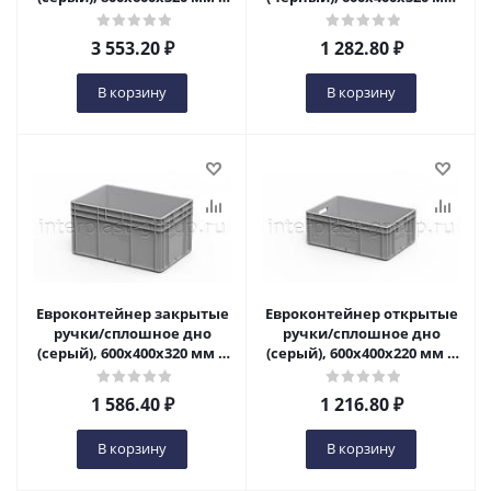
Ульяновске
в Ульяновске
3 553.20
₽
1 282.80
₽
В корзину
В корзину
Евроконтейнер закрытые
Евроконтейнер открытые
ручки/сплошное дно
ручки/сплошное дно
(серый), 600x400x320 мм в
(серый), 600x400x220 мм в
Ульяновске
Ульяновске
1 586.40
₽
1 216.80
₽
В корзину
В корзину