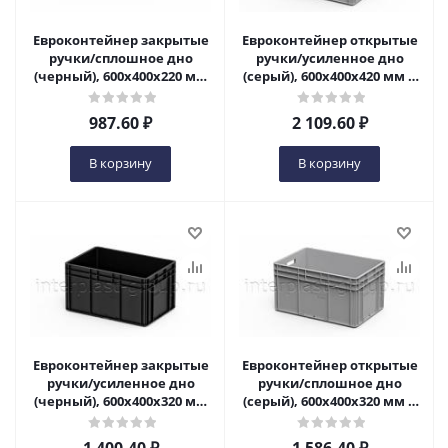
Евроконтейнер закрытые
Евроконтейнер открытые
ручки/сплошное дно
ручки/усиленное дно
(черный), 600x400x220 мм
(серый), 600x400x420 мм в
в Ульяновске
Ульяновске
987.60
₽
2 109.60
₽
В корзину
В корзину
Евроконтейнер закрытые
Евроконтейнер открытые
ручки/усиленное дно
ручки/сплошное дно
(черный), 600x400x320 мм
(серый), 600x400x320 мм в
в Ульяновске
Ульяновске