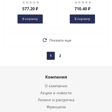
в Ульяновске
Ульяновске
577.20
₽
710.40
₽
В корзину
В корзину
Показать еще
1
2
Компания
О компании
Акции и новости
Лизинг и рассрочка
Франшиза