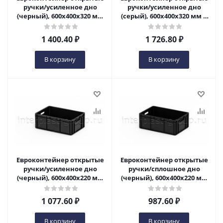
ручки/усиленное дно
ручки/усиленное дно
(черный), 600x400x320 мм
(серый), 600x400x320 мм в
в Ульяновске
Ульяновске
1 400.40
₽
1 726.80
₽
В корзину
В корзину
Евроконтейнер открытые
Евроконтейнер открытые
ручки/усиленное дно
ручки/сплошное дно
(черный), 600x400x220 мм
(черный), 600x400x220 мм
в Ульяновске
в Ульяновске
1 077.60
₽
987.60
₽
В корзину
В корзину